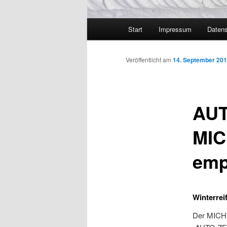
Hauptmenü
Start
Impressum
Datens
Veröffentlicht am
14. September 20
AUT
MIC
emp
Winterrei
Der MICHE