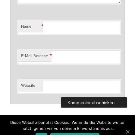
*
Name
*
E-Mail-Adresse
Website
Diese Website benutzt Cookies. Wenn du die Website weiter
Stolz präsentiert von WordPress
nutzt, gehen wir von deinem Einverständnis aus.