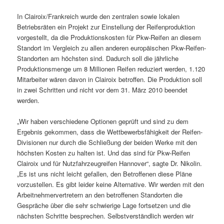
In Clairoix/Frankreich wurde den zentralen sowie lokalen
Betriebsräten ein Projekt zur Einstellung der Reifenproduktion
vorgestellt, da die Produktionskosten für Pkw-Reifen an diesem
Standort im Vergleich zu allen anderen europäischen Pkw-Reifen-
Standorten am höchsten sind. Dadurch soll die jährliche
Produktionsmenge um 8 Millionen Reifen reduziert werden, 1.120
Mitarbeiter wären davon in Clairoix betroffen. Die Produktion soll
in zwei Schritten und nicht vor dem 31. März 2010 beendet
werden.
„Wir haben verschiedene Optionen geprüft und sind zu dem
Ergebnis gekommen, dass die Wettbewerbsfähigkeit der Reifen-
Divisionen nur durch die Schließung der beiden Werke mit den
höchsten Kosten zu halten ist. Und das sind für Pkw-Reifen
Clairoix und für Nutzfahrzeugreifen Hannover“, sagte Dr. Nikolin.
„Es ist uns nicht leicht gefallen, den Betroffenen diese Pläne
vorzustellen. Es gibt leider keine Alternative. Wir werden mit den
Arbeitnehmervertretern an den betroffenen Standorten die
Gespräche über die sehr schwierige Lage fortsetzen und die
nächsten Schritte besprechen. Selbstverständlich werden wir