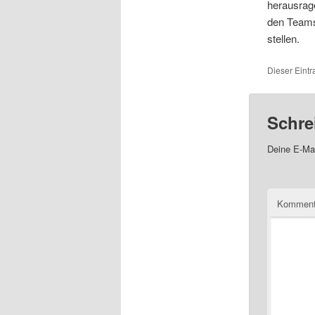
herausrag
den Teams
stellen.
Dieser Eintr
Schre
Deine E-Mai
Komment