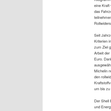
eine Kraf
das Fahrz
teilnehmen
Rollwider
Seit Jahrz
Kriterien 
zum Ziel g
Arbeit der
Euro. Dan
ausgewählt
Michelin n
den rollw
Kraftstoff
um bis zu
Der Shell 
und Energi