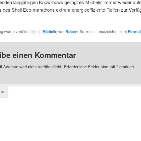
enden langjährigen Know-hows gelingt es Michelin immer wieder auf
 des Shell Eco-marathons extrem energieeffiziente Reifen zur Verfü
ag wurde veröffentlicht in
Michelin
von
Robert
. Setze ein Lesezeichen zum
Permal
ibe einen Kommentar
l-Adresse wird nicht veröffentlicht.
Erforderliche Felder sind mit
*
markiert
ar