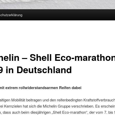
chutzerklärung
helin – Shell Eco-maratho
9 in Deutschland
mit extrem rollwiderstandsarmen Reifen dabei
ltigen Mobilität beitragen und den reifenbedingten Kraftstoffverbrauc
i Kernzielen hat sich die Michelin Gruppe verschrieben. Es erschein
h, dass auch beim diesjährigen „Shell Eco-marathon“, der vom 7. bis 