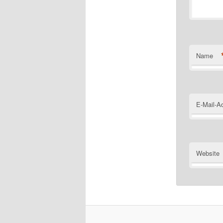
Name
E-Mail-A
Website