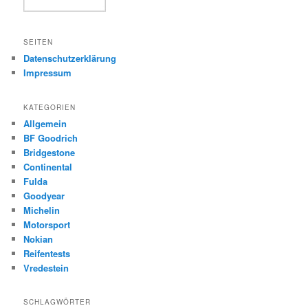
SEITEN
Datenschutzerklärung
Impressum
KATEGORIEN
Allgemein
BF Goodrich
Bridgestone
Continental
Fulda
Goodyear
Michelin
Motorsport
Nokian
Reifentests
Vredestein
SCHLAGWÖRTER